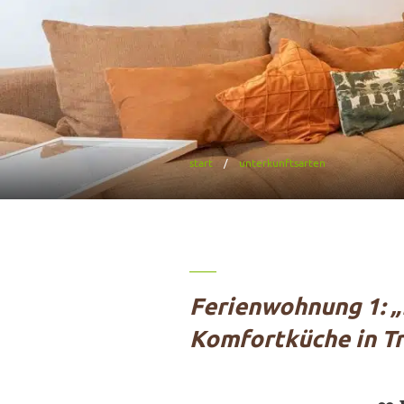
start
unterkunftsarten
Ferienwohnung 1: „
Komfortküche in Tr