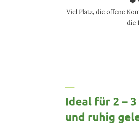
❤️
Viel Platz, die offene K
die
Ideal für 2 –
und ruhig gel