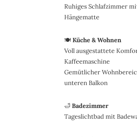
Ruhiges Schlafzimmer mi
Hängematte
🍽️
Küche & Wohnen
Voll ausgestattete Komfo
Kaffeemaschine
Gemütlicher Wohnbereich 
unteren Balkon
🛁
Badezimmer
Tageslichtbad mit Badew