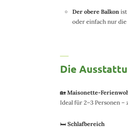
Der obere Balkon
ist
oder einfach nur di
Die Ausstattu
🏡
Maisonette-Ferienwoh
Ideal für 2–3 Personen – z
🛏️
Schlafbereich