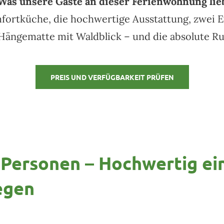
Was unsere Gäste an dieser Ferienwohnung lie
omfortküche, die hochwertige Ausstattung, zwei
 Hängematte mit Waldblick – und die absolute R
PREIS UND VERFÜGBARKEIT PRÜFEN
 3 Personen – Hochwertig ei
egen