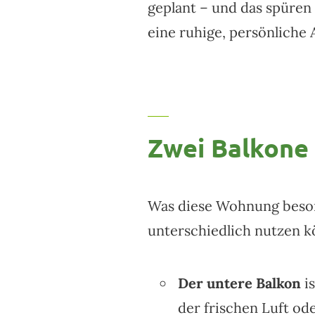
geplant – und das spüren
eine ruhige, persönliche
Zwei Balkone
Was diese Wohnung beson
unterschiedlich nutzen k
Der untere Balkon
is
der frischen Luft od