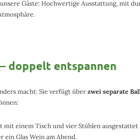
 unsere Gäste: Hochwertige Ausstattung, mit du
 Atmosphäre.
 – doppelt entspannen
ders macht: Sie verfügt über
zwei separate Ba
önnen:
t mit einem Tisch und vier Stühlen ausgestattet 
er ein Glas Wein am Abend.