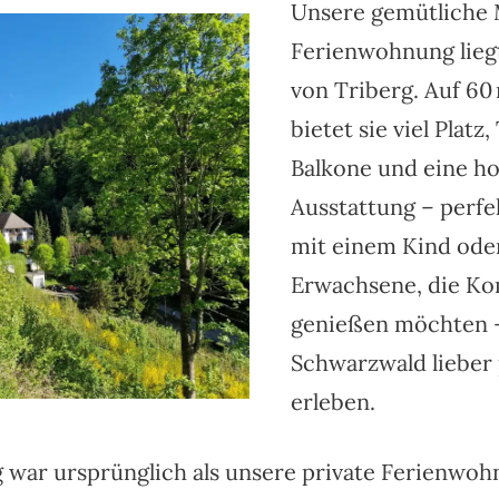
Unsere gemütliche 
Ferienwohnung lieg
von Triberg. Auf 60
bietet sie viel Platz
Balkone und eine h
Ausstattung – perfek
mit einem Kind ode
Erwachsene, die Ko
genießen möchten 
Schwarzwald lieber p
erleben.
war ursprünglich als unsere private Ferienwo