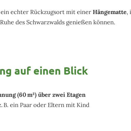
 ein echter Rückzugsort mit einer
Hängematte
,
e Ruhe des Schwarzwalds genießen können.
ng auf einen Blick
nung (60 m²) über zwei Etagen
. B. ein Paar oder Eltern mit Kind