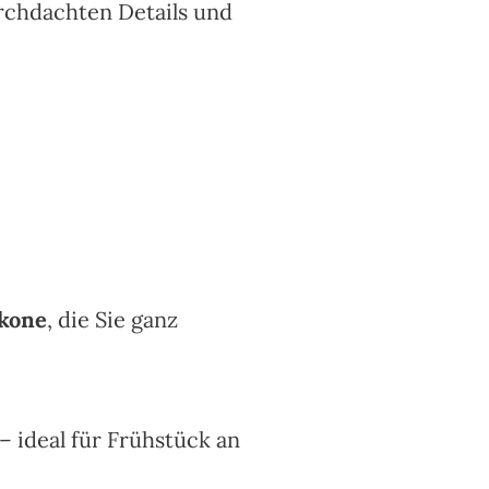
rchdachten Details und
lkone
, die Sie ganz
– ideal für Frühstück an