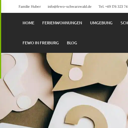
Familie Huber
info@fewo-schwarzwald.de
Tel. +49 176 323 7
HOME
FERIENWOHNUNGEN
UMGEBUNG
SC
FEWO IN FREIBURG
BLOG