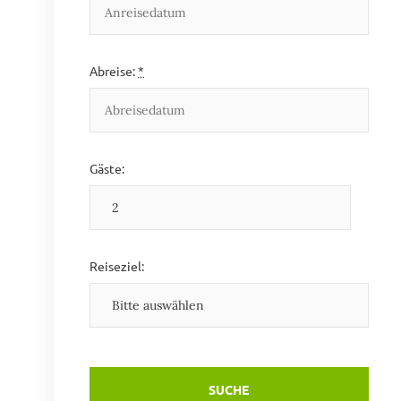
Abreise:
*
Gäste:
Reiseziel: