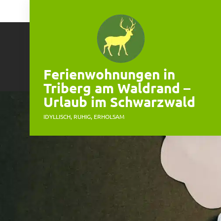
Skip
to
content
Ferienwohnungen in
Triberg am Waldrand –
Urlaub im Schwarzwald
IDYLLISCH, RUHIG, ERHOLSAM