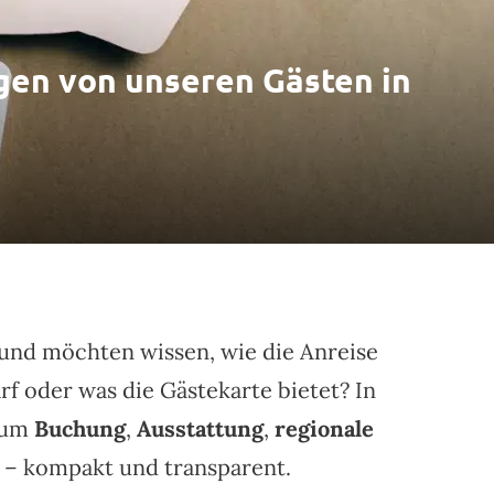
agen von unseren Gästen in
und möchten wissen, wie die Anreise
f oder was die Gästekarte bietet? In
d um
Buchung
,
Ausstattung
,
regionale
 – kompakt und transparent.