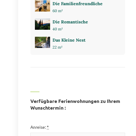
Die Familienfreundliche
60 m²
Die Romantische
40 m²
Das Kleine Nest
22 m²
Verfügbare Ferienwohnungen zu Ihrem
Wunschtermin :
Anreise:
*