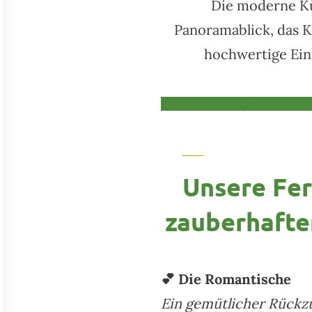
Die moderne Kü
Panoramablick, das K
hochwertige Ein
Preis und verfügbarkeit prüf
Unsere Fe
zauberhafte
💕 Die Romantische
Ein gemütlicher Rückzu