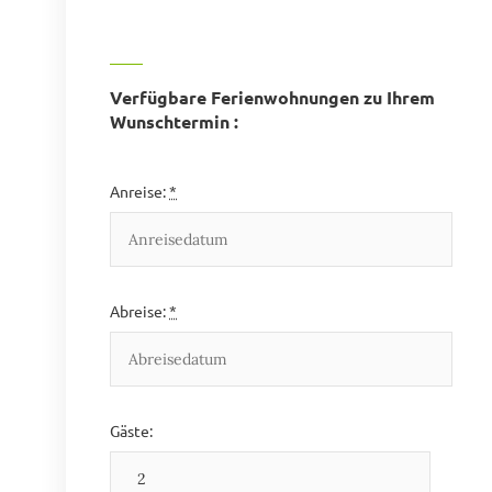
Verfügbare Ferienwohnungen zu Ihrem
Wunschtermin :
Anreise:
*
Abreise:
*
Gäste: