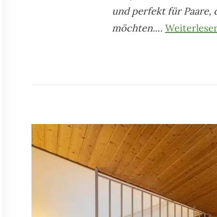
und perfekt für Paare,
möchten.
…
Weiterlese