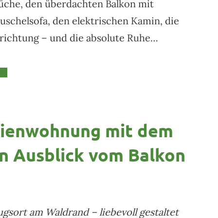
che, den überdachten Balkon mit
uschelsofa, den elektrischen Kamin, die
richtung – und die absolute Ruhe…
en
rienwohnung mit dem
n Ausblick vom Balkon
gsort am Waldrand – liebevoll gestaltet