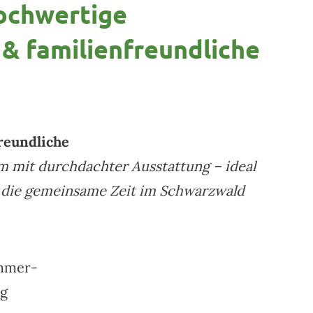
hochwertige
& familienfreundliche
freundliche
mit durchdachter Ausstattung – ideal
, die gemeinsame Zeit im Schwarzwald
immer-
g