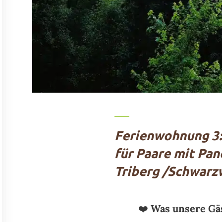
Ferienwohnung 3:
für Paare mit Pan
Triberg /Schwarz
❤️
Was unsere Gä