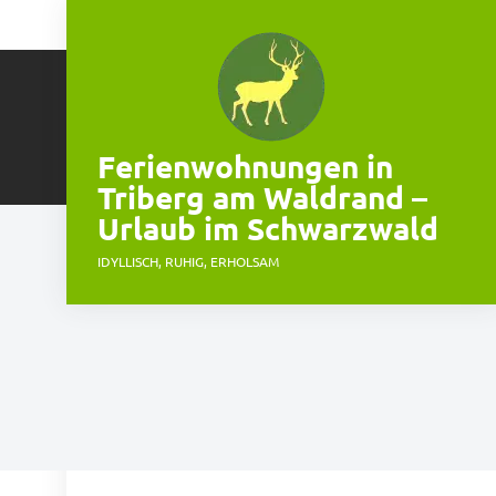
Skip
to
content
Ferienwohnungen in
Triberg am Waldrand –
Urlaub im Schwarzwald
IDYLLISCH, RUHIG, ERHOLSAM