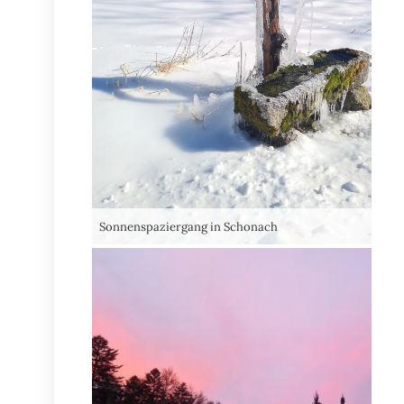
Sonnenspaziergang in Schonach