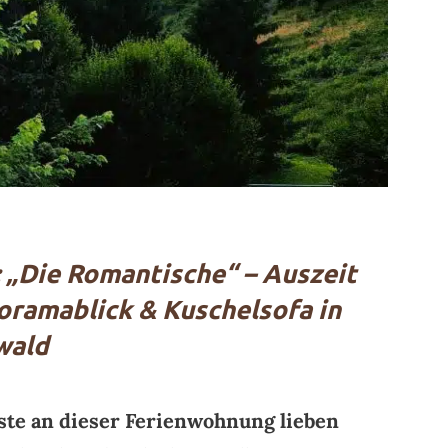
 „Die Romantische“ – Auszeit
oramablick & Kuschelsofa in
wald
ste an dieser Ferienwohnung lieben