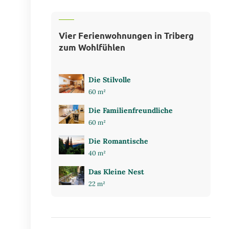
Vier Ferienwohnungen in Triberg
zum Wohlfühlen
Die Stilvolle
60 m²
Die Familienfreundliche
60 m²
Die Romantische
40 m²
Das Kleine Nest
22 m²