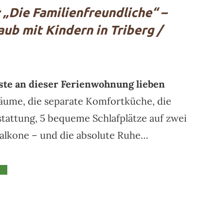
„Die Familienfreundliche“ –
ub mit Kindern in Triberg /
ste an dieser Ferienwohnung lieben
ume, die separate Komfortküche, die
tattung, 5 bequeme Schlafplätze auf zwei
Balkone – und die absolute Ruhe…
en