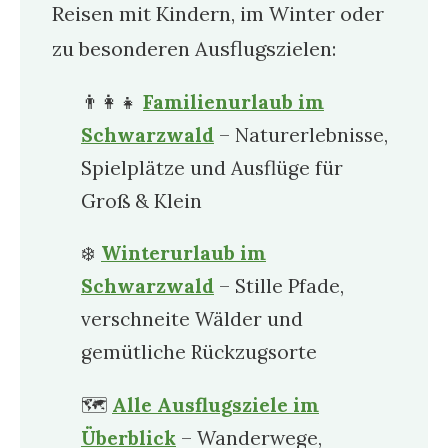
Reisen mit Kindern, im Winter oder
zu besonderen Ausflugszielen:
👨‍👩‍👧
Familienurlaub im
Schwarzwald
– Naturerlebnisse,
Spielplätze und Ausflüge für
Groß & Klein
❄️
Winterurlaub im
Schwarzwald
– Stille Pfade,
verschneite Wälder und
gemütliche Rückzugsorte
🗺️
Alle Ausflugsziele im
Überblick
– Wanderwege,