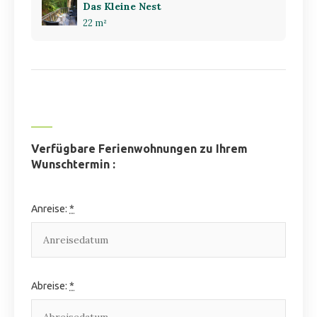
Das Kleine Nest
22 m²
Verfügbare Ferienwohnungen zu Ihrem
Wunschtermin :
Anreise:
*
Abreise:
*