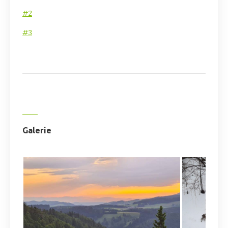
#2
#3
Galerie