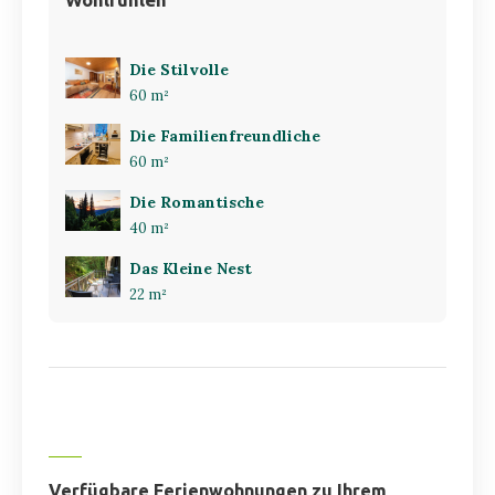
Die Stilvolle
60 m²
Die Familienfreundliche
60 m²
Die Romantische
40 m²
Das Kleine Nest
22 m²
Verfügbare Ferienwohnungen zu Ihrem