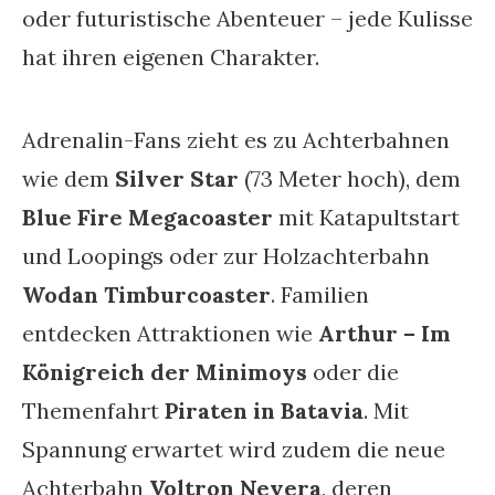
oder futuristische Abenteuer – jede Kulisse
hat ihren eigenen Charakter.
Adrenalin-Fans zieht es zu Achterbahnen
wie dem
Silver Star
(73 Meter hoch), dem
Blue Fire Megacoaster
mit Katapultstart
und Loopings oder zur Holzachterbahn
Wodan Timburcoaster
. Familien
entdecken Attraktionen wie
Arthur – Im
Königreich der Minimoys
oder die
Themenfahrt
Piraten in Batavia
. Mit
Spannung erwartet wird zudem die neue
Achterbahn
Voltron Nevera
, deren