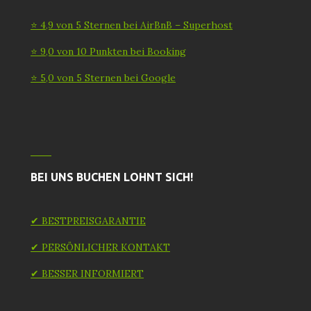
⭐ 4,9 von 5 Sternen bei AirBnB – Superhost
⭐ 9,0 von 10 Punkten bei Booking
⭐ 5,0 von 5 Sternen bei Google
BEI UNS BUCHEN LOHNT SICH!
✔ BESTPREISGARANTIE
✔ PERSÖNLICHER KONTAKT
✔ BESSER INFORMIERT