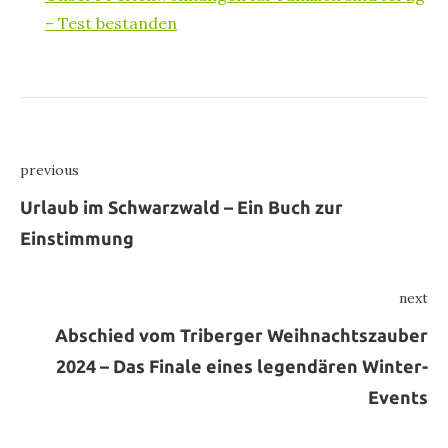
– Test bestanden
Beitragsnavigation
previous
Previous
Urlaub im Schwarzwald – Ein Buch zur
Einstimmung
next
Ne
Abschied vom Triberger Weihnachtszauber
2024 – Das Finale eines legendären Winter-
Events