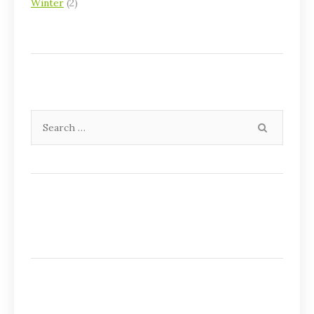
Winter
(2)
Search
SEARCH
for: