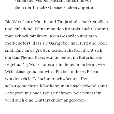
Neben den Vesperplatten hat es uns vor
allem der Kirsch-Streuselkuchen angetan.
Die Wirtsleute Martin und Tanja sind sehr freundlich
und einladend. Wenn man den Kontakt sucht, kommt
man schnell mit ihnen in ein Gespräch und man
merkt sofort, dass sie Gastgeber mit Herz und Seele
sind. Eine ihrer großen Leidenschaften dreht sich
um das Thema Käse. Martin bietet im Küferhäusle
regelmäßig Workshops an, in denen man lernt, wie
Weichkäse gemacht wird. Ein besonderes Erlebnis,
von dem viele Teilnehmer schwärmen. Den
selbstgemachten Käse kann man anschließend samt
Rezepten mit nach Hause nehmen. Seit neuestem
wird auch eine „Butterschule“ angeboten.