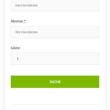
Abreise:
*
Gäste: