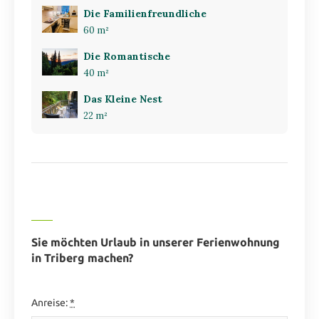
Die Familienfreundliche
60 m²
Die Romantische
40 m²
Das Kleine Nest
22 m²
Sie möchten Urlaub in unserer Ferienwohnung
in Triberg machen?
Anreise:
*