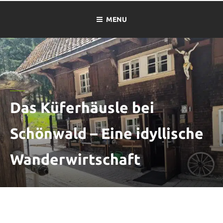
MENU
Das Küferhäusle bei
Schönwald – Eine idyllische
Wanderwirtschaft