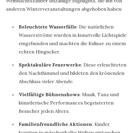
Weihnachtszauber unzählige Highlights, die ihn von
anderen Winterveranstaltungen abgehoben haben:
Beleuchtete Wasserfälle
: Die natürlichen
Wasserströme wurden in kunstvolle Lichtspiele
eingebunden und machten die Kulisse zu einem
echten Hingucker.
Spektakuläre Feuerwerke
: Diese erleuchteten
den Nachthimmel und bildeten den krönenden
Abschluss vieler Abende.
Vielfältige Bühnenshows
: Musik, Tanz und
künstlerische Performances begeisterten
Besucher jeden Alters.
Familienfreundliche Aktionen
: Kinder
konnten in märchenhafte Welten eintauchen