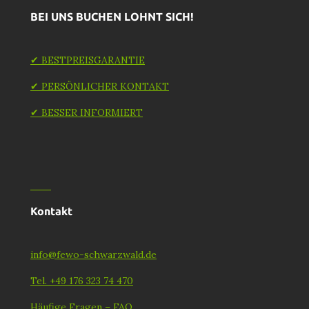
BEI UNS BUCHEN LOHNT SICH!
✔ BESTPREISGARANTIE
✔ PERSÖNLICHER KONTAKT
✔ BESSER INFORMIERT
Kontakt
info@fewo-schwarzwald.de
Tel. +49 176 323 74 470
Häufige Fragen – FAQ