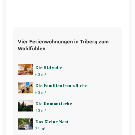
Vier Ferienwohnungen in Triberg zum
Wohlfühlen
Die Stilvolle
60 m²
Die Familienfreundliche
60 m²
Die Romantische
40 m²
Das Kleine Nest
22 m²