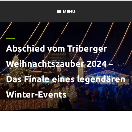
MENU
Abschied vom Triberger
Weihnachtszauber 2024 –
Das Finale eines legendären
Winter-Events