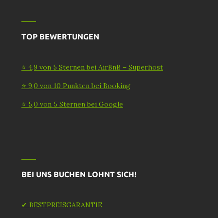
TOP BEWERTUNGEN
⭐ 4,9 von 5 Sternen bei AirBnB – Superhost
⭐ 9,0 von 10 Punkten bei Booking
⭐ 5,0 von 5 Sternen bei Google
BEI UNS BUCHEN LOHNT SICH!
✔ BESTPREISGARANTIE