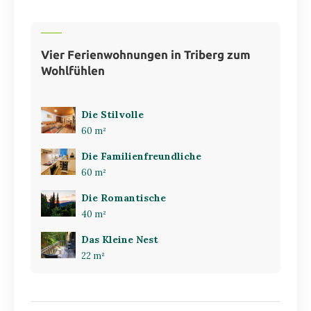
Vier Ferienwohnungen in Triberg zum
Wohlfühlen
Die Stilvolle
60 m²
Die Familienfreundliche
60 m²
Die Romantische
40 m²
Das Kleine Nest
22 m²