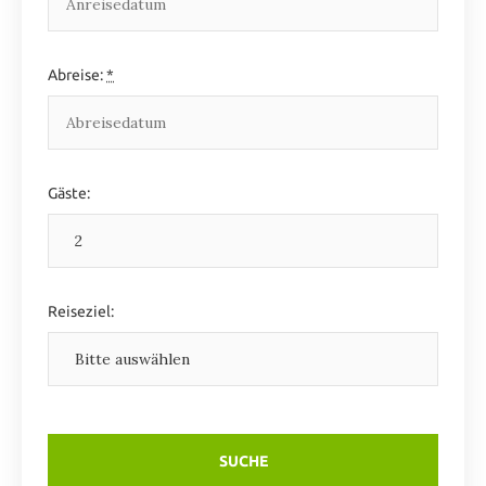
Abreise:
*
Gäste:
Reiseziel: