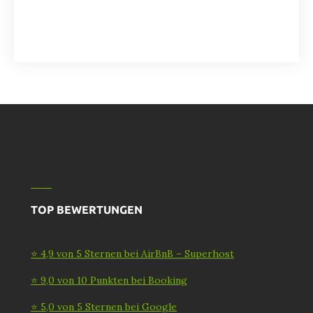
TOP BEWERTUNGEN
⭐ 4,9 von 5 Sternen bei AirBnB – Superhost
⭐ 9,0 von 10 Punkten bei Booking
⭐ 5,0 von 5 Sternen bei Google