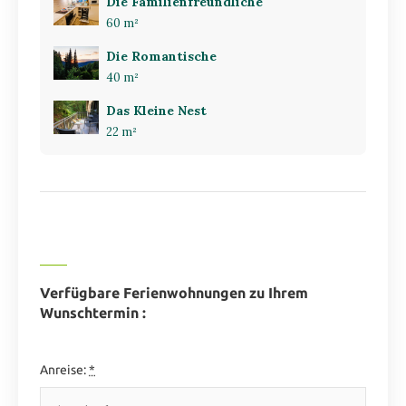
Die Familienfreundliche
60 m²
Die Romantische
40 m²
Das Kleine Nest
22 m²
Verfügbare Ferienwohnungen zu Ihrem
Wunschtermin :
Anreise:
*