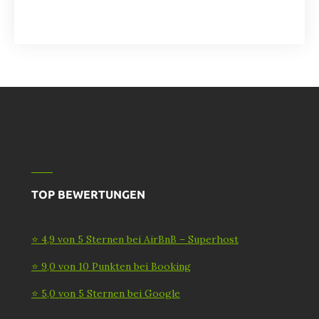
TOP BEWERTUNGEN
⭐ 4,9 von 5 Sternen bei AirBnB – Superhost
⭐ 9,0 von 10 Punkten bei Booking
⭐ 5,0 von 5 Sternen bei Google