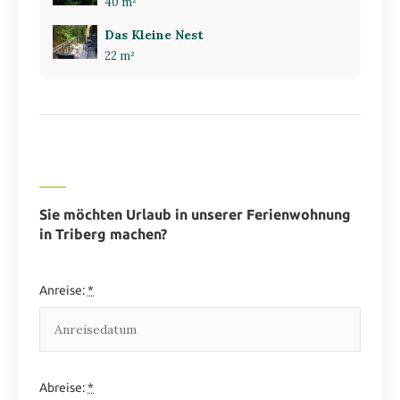
40 m²
Das Kleine Nest
22 m²
Sie möchten Urlaub in unserer Ferienwohnung
in Triberg machen?
Anreise:
*
Abreise:
*