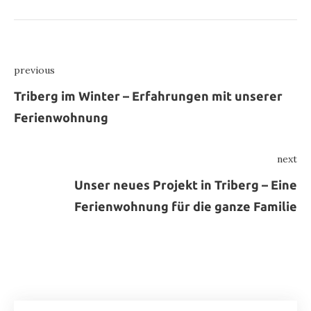
Beitragsnavigation
previous
Previous
Triberg im Winter – Erfahrungen mit unserer
Ferienwohnung
next
Ne
Unser neues Projekt in Triberg – Eine
Ferienwohnung für die ganze Familie